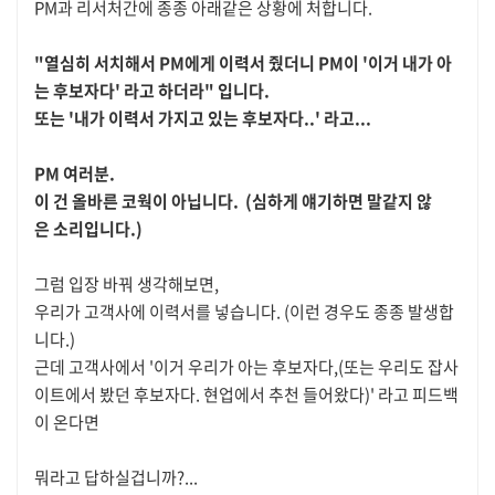
PM과 리서처간에 종종 아래같은 상황에 처합니다.
"열심히 서치해서 PM에게 이력서 줬더니 PM이 '이거 내가 아
는 후보자다' 라고 하더라" 입니다.
또는 '내가 이력서 가지고 있는 후보자다..' 라고...
PM 여러분.
이 건 올바른 코웍이 아닙니다. (심하게 얘기하면 말같지 않
은 소리입니다.)
그럼 입장 바꿔 생각해보면,
우리가 고객사에 이력서를 넣습니다. (이런 경우도 종종 발생합
니다.)
근데 고객사에서 '이거 우리가 아는 후보자다,(또는 우리도 잡사
이트에서 봤던 후보자다. 현업에서 추천 들어왔다)' 라고 피드백
이 온다면
뭐라고 답하실겁니까?...