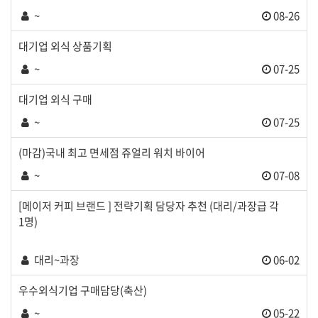
~
08-26
대기업 외식 상품기획
~
07-25
대기업 외식 구매
~
07-25
(마감)국내 최고 면세점 쥬얼리 워치 바이어
~
07-08
[메이저 커피 브랜드 ] 전략기획 담당자 추천 (대리/과장급 각
1명)
대리~과장
06-02
우수외식기업 구매담당(축산)
~
05-22