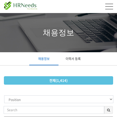
채용정보
채용정보
이력서 등록
전체(1,414)