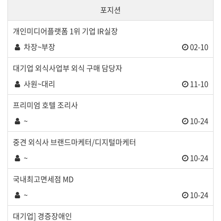
포지션
개인미디어플랫폼 1위 기업 IR실장
차장~부장
02-10
대기업 외식사업부 외식 구매 담당자
사원~대리
11-10
프리미엄 호텔 조리사
~
10-24
중견 외식사 브랜드마케터/디지털마케터
~
10-24
국내최고면세점 MD
~
10-24
대기업] 경증장애인