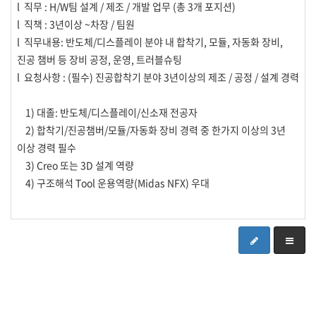
l 직무 : H/W팀 설계 / 제조 / 개발 업무 (총 3개 포지션)
l 직책 : 3년이상 ~차장 / 팀원
l 직무내용: 반도체/디스플레이 분야 내 합착기, 모듈, 자동화 장비,
진공 챔버 등 장비 공정, 운영, 트러블슈팅
l 요청사항 : (필수) 진공합착기 분야 3년이상의 제조 / 공정 / 설계 경력
1) 대졸: 반도체/디스플레이/신소재 전공자
2) 합착기/진공챔버/모듈/자동화 장비 경력 중 한가지 이상의 3년
이상 경력 필수
3) Creo 또는 3D 설계 역량
4) 구조해석 Tool 운용역량(Midas NFX) 우대