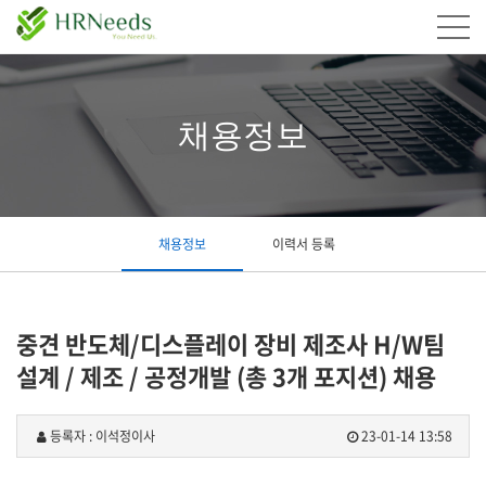
채용정보
채용정보
이력서 등록
중견 반도체/디스플레이 장비 제조사 H/W팀
설계 / 제조 / 공정개발 (총 3개 포지션) 채용
등록자 : 이석정이사
23-01-14 13:58