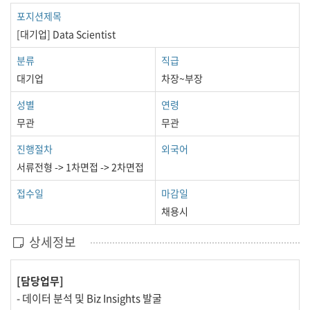
포지션제목
[대기업] Data Scientist
분류
직급
대기업
차장~부장
성별
연령
무관
무관
진행절차
외국어
서류전형 -> 1차면접 -> 2차면접
접수일
마감일
채용시
상세정보
[담당업무]
- 데이터 분석 및 Biz Insights 발굴