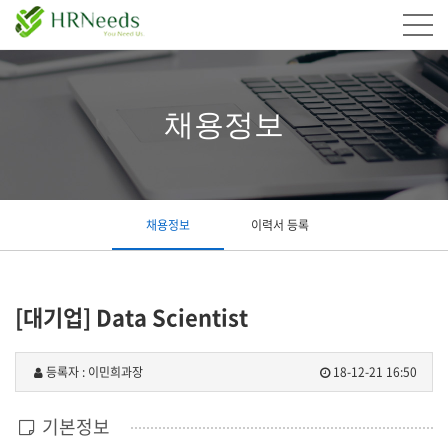
채용정보
채용정보
이력서 등록
[대기업] Data Scientist
등록자 : 이민희과장
18-12-21 16:50
기본정보