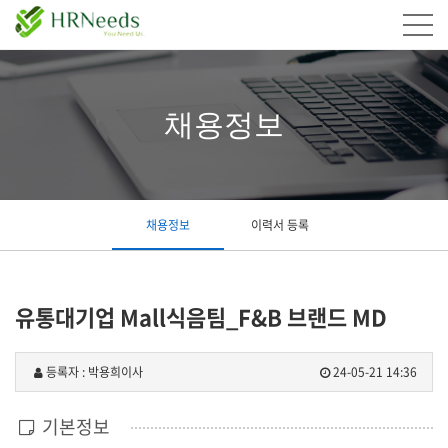
채용정보
채용정보
이력서 등록
유통대기업 Mall식음팀_F&B 브랜드 MD
등록자 : 박용희이사
24-05-21 14:36
기본정보