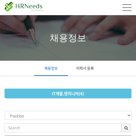
채용정보
채용정보
이력서 등록
IT개발.엔지니어(4)